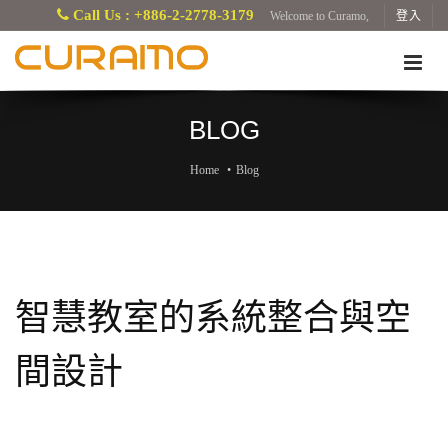
Call Us : +886-2-2778-3179
Welcome to Curamo,
登入
BLOG
Home
Blog
智慧教室的系統整合與空
間設計