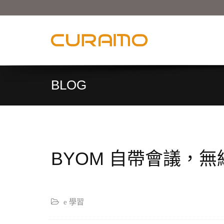
BLOG
BYOM 自帶會議，
e 學習