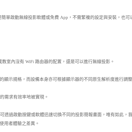
 手機，只要簡單啟動無線投影軟體或免費 App，不需繁複的設定與安裝，也
室或教室內沒有 WiFi 路由器的配置，還是可以進行無線投影。
場主流的顯示規格，而設備本身亦可根據顯示器的不同原生解析度進行調
業的需求有效率地被實現。
線，可透過啟動按鍵或軟體迅速切換不同的投影簡報畫面，唯有如此，
使用者體驗之差異。