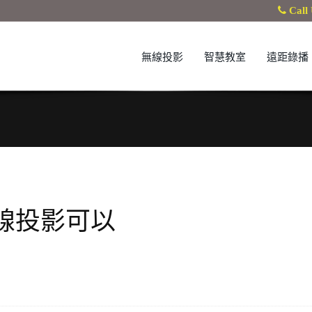
Call 
無線投影
智慧教室
遠距錄播
無線投影可以