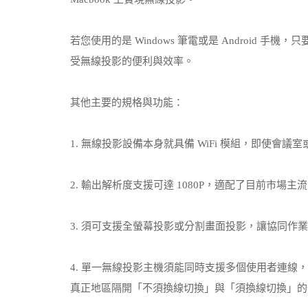
若您使用的是 Windows 筆電或是 Android
受無線投影的便利與效率。
其他主要的規格與功能：
1. 無線投影設備本身就具備 WiFi 模組，即使會議
2. 輸出解析度支援可達 1080P，適配了目前市
3. 須可支援全螢幕投影或分割畫面投影，讓協同作
4. 單一無線投影主機須能同時支援多個使用者連
真正地區隔開「不須換線切換」與「須換線切換」的