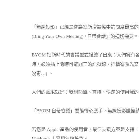
「無線投影」已經是會議室新增設備中詢問度最高的
(Bring Your Own Meeting) / 自帶會議」的迫切需要。
BYOM 把新時代的會議型式描繪了出來：人們擁
時，必須插上隨時可能罷工的訊號線、把檔案預先交給
沒毒…) 。
人們的需求就是：我想簡單、直接、快速的使用我的
「BYOM 自帶會議」要能得心應手，無線投影設備
若您是 Apple 產品的使用者，最佳支援方案是支持 【Ai
Macbook 上實現無線投影。