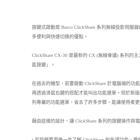
按鍵式啟動是 Barco ClickShare 系列無線投影伺
多便利與快速切換的優點。
ClickShare CX-30 是最新的 CX (無線會
能按鍵」。
在過去的機型，若要啟動 ClickShare 於電腦端的
再透過滑鼠右鍵的搭配才能叫出功能選單。但於新版
列專屬的功能選單，省去了許多步驟，能讓使用者更快
藉由這樣的設計，讓 ClickShare 系列的按鍵
( 若您想要更進一步了解 ClickShare 的各項功能，