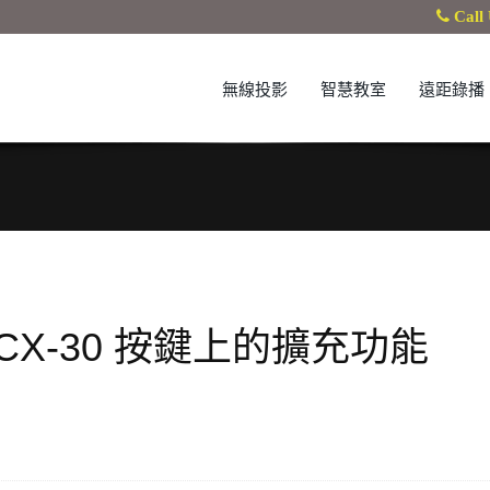
Call 
無線投影
智慧教室
遠距錄播
e CX-30 按鍵上的擴充功能