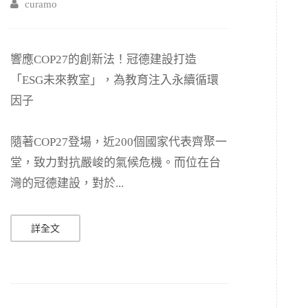
curamo
響應COP27的創新法！冠德建設打造
「ESG未來教室」，為教育注入永續循環
因子
隨著COP27登場，近200個國家代表齊聚一
堂，致力對抗嚴峻的氣候危機。而位在台
灣的冠德建設，對於...
詳全文