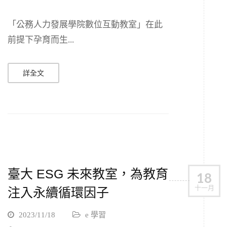
「公務人力發展學院數位互動教室」在此
前提下孕育而生...
詳全文
臺大 ESG 未來教室，為教育
18
十一月
注入永續循環因子
2023/11/18
e 學習