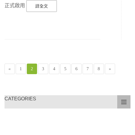
正式啟用
詳全文
«
1
2
3
4
5
6
7
8
»
CATEGORIES