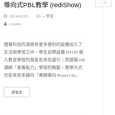
二月
導向式PBL教學 (rediShow)
2024/02/20
e 學習
curamo
隨著科技的演進有更多便利的設備加入了
生活與學習之中，學生自帶設備 BYOD 進
入教室學習的風氣愈來愈盛行；而隨著108
課綱「素養能力」學習的推動，教學方式
也愈來愈多趨向「專題導向 Project-ba...
詳全文