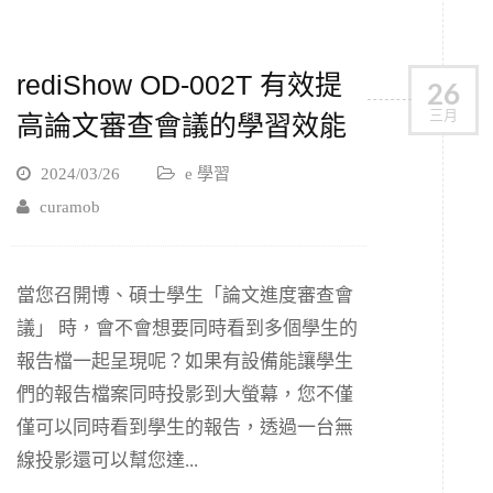
rediShow OD-002T 有效提
26
三月
高論文審查會議的學習效能
2024/03/26
e 學習
curamob
當您召開博、碩士學生「論文進度審查會
議」 時，會不會想要同時看到多個學生的
報告檔一起呈現呢？如果有設備能讓學生
們的報告檔案同時投影到大螢幕，您不僅
僅可以同時看到學生的報告，透過一台無
線投影還可以幫您達...