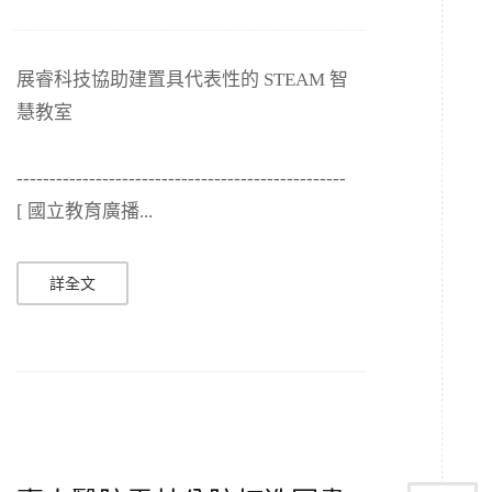
展睿科技協助建置具代表性的 STEAM 智
慧教室
--------------------------------------------------
[ 國立教育廣播...
詳全文