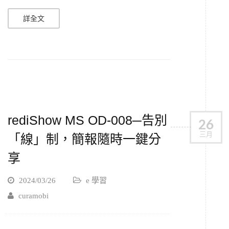
詳全文
rediShow MS OD-008─告別
26
三月
「線」制，簡報隨時一鍵分
享
2024/03/26
e 學習
curamobi