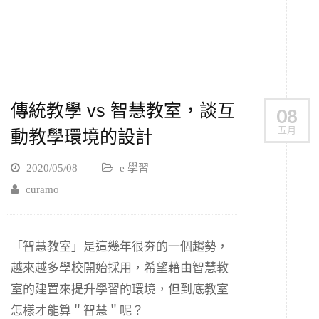
傳統教學 vs 智慧教室，談互
08
五月
動教學環境的設計
2020/05/08
e 學習
curamo
「智慧教室」是這幾年很夯的一個趨勢，
越來越多學校開始採用，希望藉由智慧教
室的建置來提升學習的環境，但到底教室
怎樣才能算＂智慧＂呢？